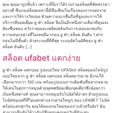
คุณ คุณมาถูกที่แล้ว เพราะที่นี่เราได้รวบรวมสล็อตที่คัดสรรมา
อย่างดี ซึ่งเกมสล็อตเหล่านี้มีชื่อเสียงในเรื่องของการแตกง่าย
และการให้รางวัลบ่อย ด้วยความน่าเชื่อถือที่สูงและการให้
บริการที่ยอดเยี่ยม ยู ฟ่า สล็อต จึงเป็นอีกหนึ่งทางเลือกที่คุณจะ
ต้องชื่นชอบ หวังว่าคุณจะเพลิดเพลินกับการเล่นและพบกับ
ความสนุกอย่างที่ไม่เคยมีมาก่อน ยู ฟ่า สล็อต อันดับ 1 ฝาก
ถอนไม่มีชั้นต่ำ ด้วยระบบที่ดีที่สุด ระบบอัตโนมัติของ ยู ฟ่า
สล็อต อันดับ […]
สล็อต ufabet แตกง่าย
ยู ฟ่า สล็อต แตกบ่อย รูปแบบใหม่ UFASlot สล็อตออนไลน์รูป
แบบใหม่จาก ยู ฟ่า สล็อต แตกบ่อย สล็อตมากมาย มีเกมให้
เลือกมากกว่า 100 เกม พร้อมรูปแบบการเดิมพันที่หลากหลาย
ให้เล่นในทุกการหมุนด้วยจุดทศนิยมเพียงจุดเดียวซึ่งน้อยกว่า
เงินหนึ่งสตางค์ คุณสามารถหมุนรับโบนัสได้ง่ายๆ ด้วยรูปแบบ
โบนัสหมุนฟรีที่ไม่แตกต่างจากค่ายใหญ่ๆ ของ UFABET โบนัส
พร้อมแจกทุกวัน คุณได้ลองเกมใหม่ของเราแล้วหรือยัง? ฉัน
สามารถยืนยันได้ว่าฉันรู้สึกขอบคุณทุกวันที่ฉันเล่น