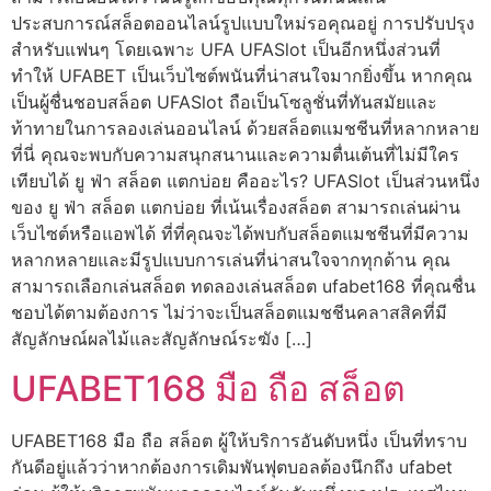
ประสบการณ์สล็อตออนไลน์รูปแบบใหม่รอคุณอยู่ การปรับปรุง
สำหรับแฟนๆ โดยเฉพาะ UFA UFASlot เป็นอีกหนึ่งส่วนที่
ทำให้ UFABET เป็นเว็บไซต์พนันที่น่าสนใจมากยิ่งขึ้น หากคุณ
เป็นผู้ชื่นชอบสล็อต UFASlot ถือเป็นโซลูชั่นที่ทันสมัยและ
ท้าทายในการลองเล่นออนไลน์ ด้วยสล็อตแมชชีนที่หลากหลาย
ที่นี่ คุณจะพบกับความสนุกสนานและความตื่นเต้นที่ไม่มีใคร
เทียบได้ ยู ฟ่า สล็อต แตกบ่อย คืออะไร? UFASlot เป็นส่วนหนึ่ง
ของ ยู ฟ่า สล็อต แตกบ่อย ที่เน้นเรื่องสล็อต สามารถเล่นผ่าน
เว็บไซต์หรือแอพได้ ที่ที่คุณจะได้พบกับสล็อตแมชชีนที่มีความ
หลากหลายและมีรูปแบบการเล่นที่น่าสนใจจากทุกด้าน คุณ
สามารถเลือกเล่นสล็อต ทดลองเล่นสล็อต ufabet168 ที่คุณชื่น
ชอบได้ตามต้องการ ไม่ว่าจะเป็นสล็อตแมชชีนคลาสสิคที่มี
สัญลักษณ์ผลไม้และสัญลักษณ์ระฆัง […]
UFABET168 มือ ถือ สล็อต
UFABET168 มือ ถือ สล็อต ผู้ให้บริการอันดับหนึ่ง เป็นที่ทราบ
กันดีอยู่แล้วว่าหากต้องการเดิมพันฟุตบอลต้องนึกถึง ufabet