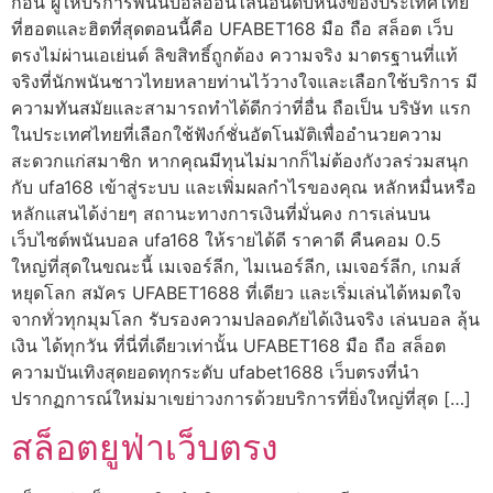
ก่อน ผู้ให้บริการพนันบอลออนไลน์อันดับหนึ่งของประเทศไทย
ที่ฮอตและฮิตที่สุดตอนนี้คือ UFABET168 มือ ถือ สล็อต เว็บ
ตรงไม่ผ่านเอเย่นต์ ลิขสิทธิ์ถูกต้อง ความจริง มาตรฐานที่แท้
จริงที่นักพนันชาวไทยหลายท่านไว้วางใจและเลือกใช้บริการ มี
ความทันสมัยและสามารถทำได้ดีกว่าที่อื่น ถือเป็น บริษัท แรก
ในประเทศไทยที่เลือกใช้ฟังก์ชั่นอัตโนมัติเพื่ออำนวยความ
สะดวกแก่สมาชิก หากคุณมีทุนไม่มากก็ไม่ต้องกังวลร่วมสนุก
กับ ufa168 เข้าสู่ระบบ และเพิ่มผลกำไรของคุณ หลักหมื่นหรือ
หลักแสนได้ง่ายๆ สถานะทางการเงินที่มั่นคง การเล่นบน
เว็บไซต์พนันบอล ufa168 ให้รายได้ดี ราคาดี คืนคอม 0.5
ใหญ่ที่สุดในขณะนี้ เมเจอร์ลีก, ไมเนอร์ลีก, เมเจอร์ลีก, เกมส์
หยุดโลก สมัคร UFABET1688 ที่เดียว และเริ่มเล่นได้หมดใจ
จากทั่วทุกมุมโลก รับรองความปลอดภัยได้เงินจริง เล่นบอล ลุ้น
เงิน ได้ทุกวัน ที่นี่ที่เดียวเท่านั้น UFABET168 มือ ถือ สล็อต
ความบันเทิงสุดยอดทุกระดับ ufabet1688 เว็บตรงที่นำ
ปรากฏการณ์ใหม่มาเขย่าวงการด้วยบริการที่ยิ่งใหญ่ที่สุด […]
สล็อตยูฟ่าเว็บตรง