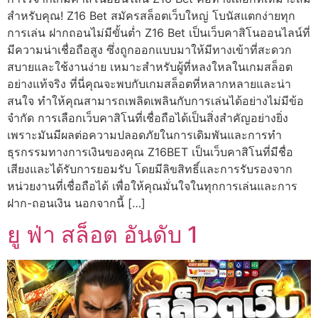
สำหรับคุณ! Z16 Bet สมัครสล็อตเว็บใหญ่ โบนัสแตกง่ายทุก
การเล่น ฝากถอนไม่มีขั้นต่ำ Z16 Bet เป็นเว็บคาสิโนออนไลน์ที่
มีความน่าเชื่อถือสูง ซึ่งถูกออกแบบมาให้มีทางเข้าที่สะดวก
สบายและใช้งานง่าย เหมาะสำหรับผู้ที่หลงใหลในเกมสล็อต
อย่างแท้จริง ที่นี่คุณจะพบกับเกมสล็อตที่หลากหลายและน่า
สนใจ ทำให้คุณสามารถเพลิดเพลินกับการเล่นได้อย่างไม่มีข้อ
จำกัด การเลือกเว็บคาสิโนที่เชื่อถือได้เป็นสิ่งสำคัญอย่างยิ่ง
เพราะมันมีผลต่อความปลอดภัยในการเดิมพันและการทำ
ธุรกรรมทางการเงินของคุณ Z16BET เป็นเว็บคาสิโนที่มีชื่อ
เสียงและได้รับการยอมรับ โดยมีลิขสิทธิ์และการรับรองจาก
หน่วยงานที่เชื่อถือได้ เพื่อให้คุณมั่นใจในทุกการเล่นและการ
ฝาก-ถอนเงิน นอกจากนี้ […]
ยู ฟ่า สล็อต อันดับ 1