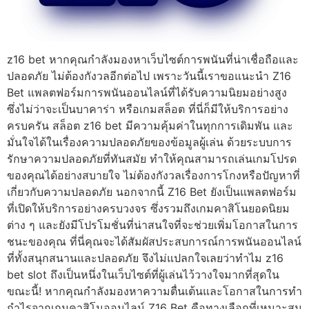
z16 bet หากคุณกำลังมองหาเว็บไซต์การพนันที่น่าเชื่อถือและ
ปลอดภัย ไม่ต้องกังวลอีกต่อไป เพราะวันนี้เราขอแนะนำ Z16
Bet แพลตฟอร์มการพนันออนไลน์ที่ได้รับความนิยมอย่างสูง
ซึ่งไม่ว่าจะเป็นบาคาร่า หรือเกมสล็อต ที่นี่ก็มีให้บริการอย่าง
ครบครัน สล็อต z16 bet มีความคุ้มค่าในทุกการเดิมพัน และ
มั่นใจได้ในเรื่องความปลอดภัยของข้อมูลผู้เล่น ด้วยระบบการ
รักษาความปลอดภัยที่ทันสมัย ทำให้คุณสามารถเล่นเกมโปรด
ของคุณได้อย่างสบายใจ ไม่ต้องกังวลเรื่องการโกงหรือปัญหาที่
เกี่ยวกับความปลอดภัย นอกจากนี้ Z16 Bet ยังเป็นแพลตฟอร์ม
ที่เปิดให้บริการอย่างครบวงจร ซึ่งรวมถึงเกมคาสิโนยอดนิยม
ต่าง ๆ และยังมีโปรโมชั่นที่น่าสนใจที่จะช่วยเพิ่มโอกาสในการ
ชนะของคุณ ที่นี่คุณจะได้สัมผัสประสบการณ์การพนันออนไลน์
ที่ทั้งสนุกสนานและปลอดภัย จึงไม่แปลกใจเลยว่าทำไม z16
bet slot ถึงเป็นหนึ่งในเว็บไซต์ที่ผู้เล่นไว้วางใจมากที่สุดใน
ขณะนี้! หากคุณกำลังมองหาความตื่นเต้นและโอกาสในการทำ
กำไรจากเกมคาสิโนออนไลน์ Z16 Bet คือทางเลือกที่เหมาะสม